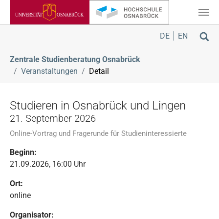
Zum Hauptinhalt springen
Sie sind hier:
DE
EN
Zentrale Studienberatung Osnabrück
Veranstaltungen
Detail
Studieren in Osnabrück und Lingen
21. September 2026
Online-Vortrag und Fragerunde für Studieninteressierte
Beginn:
21.09.2026, 16:00 Uhr
Ort:
online
Organisator: