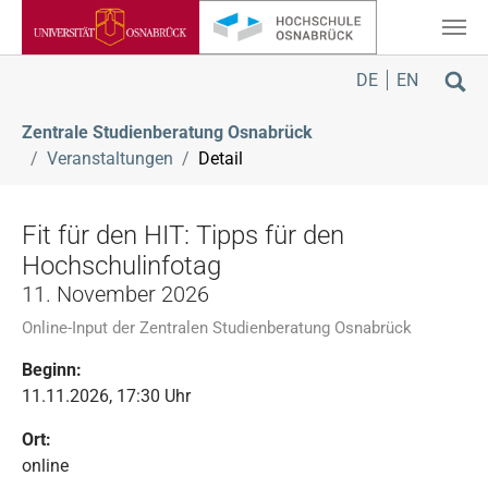
Zum Hauptinhalt springen
Sie sind hier:
DE
EN
Zentrale Studienberatung Osnabrück
Veranstaltungen
Detail
Fit für den HIT: Tipps für den
Hochschulinfotag
11. November 2026
Online-Input der Zentralen Studienberatung Osnabrück
Beginn:
11.11.2026, 17:30 Uhr
Ort:
online